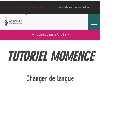
NOMADE - LAVAL/TERREBONNE
ACADÉMIE - MONTRÉAL
*** COURS D'ESSAI À 10 $ ! ***
TUTORIEL MOMENCE
Changer de langue